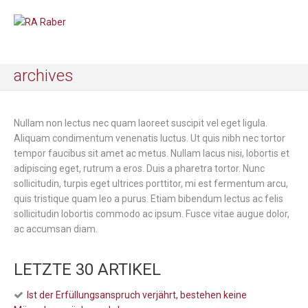
archives
Nullam non lectus nec quam laoreet suscipit vel eget ligula.
Aliquam condimentum venenatis luctus. Ut quis nibh nec tortor
tempor faucibus sit amet ac metus. Nullam lacus nisi, lobortis et
adipiscing eget, rutrum a eros. Duis a pharetra tortor. Nunc
sollicitudin, turpis eget ultrices porttitor, mi est fermentum arcu,
quis tristique quam leo a purus. Etiam bibendum lectus ac felis
sollicitudin lobortis commodo ac ipsum. Fusce vitae augue dolor,
ac accumsan diam.
LETZTE 30 ARTIKEL
Ist der Erfüllungsanspruch verjährt, bestehen keine