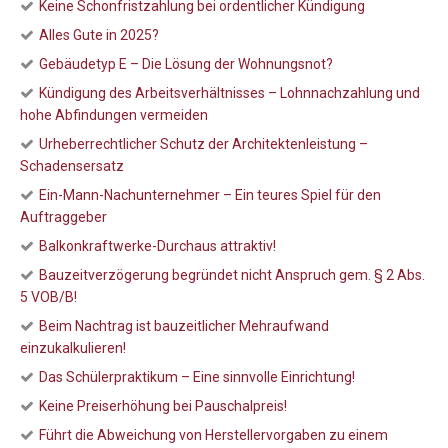
Keine Schonfristzahlung bei ordentlicher Kündigung
Alles Gute in 2025?
Gebäudetyp E – Die Lösung der Wohnungsnot?
Kündigung des Arbeitsverhältnisses – Lohnnachzahlung und
hohe Abfindungen vermeiden
Urheberrechtlicher Schutz der Architektenleistung –
Schadensersatz
Ein-Mann-Nachunternehmer – Ein teures Spiel für den
Auftraggeber
Balkonkraftwerke-Durchaus attraktiv!
Bauzeitverzögerung begründet nicht Anspruch gem. § 2 Abs.
5 VOB/B!
Beim Nachtrag ist bauzeitlicher Mehraufwand
einzukalkulieren!
Das Schülerpraktikum – Eine sinnvolle Einrichtung!
Keine Preiserhöhung bei Pauschalpreis!
Führt die Abweichung von Herstellervorgaben zu einem