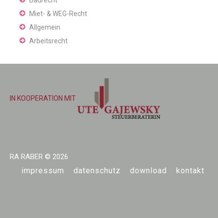
Baurecht
Miet- & WEG-Recht
Allgemein
Arbeitsrecht
IN KOOPERATION MIT
RA RABER
© 2026
impressum
datenschutz
download
kontakt