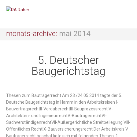
mai 2014
monats-archive:
5. Deutscher
Baugerichtstag
Thesen zum Bauträgerrecht Am 23./24.05.2014 tagte der 5.
Deutsche Baugerichtstag in Hamm in den Arbeitskreisen I-
BauvertragsrechtII-VergaberechtIII-BauprozessrechtIV-
Architekten- und IngenieurrechtV-BauträgerrechtVI-
SachverständigenrechtVII-Außergerichtliche Streitbeilegung VIII-
Öffentliches RechtIX-Bauversicherungsrecht Der Arbeitskreis V
Bauträgerrecht beschäftigte sich mit folgenden Thesen: 1.