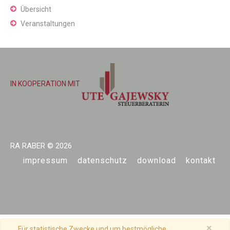
Übersicht
Veranstaltungen
IN KOOPERATION MIT
RA RABER
© 2026
impressum
datenschutz
download
kontakt
×
Für statistische Zwecke und um bestmögliche