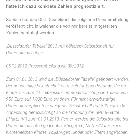
hatte ich dazu konkrete Zahlen prognostiziert.
Soeben hat das OLG Düsseldorf die folgende Pressemittelung
veröffentlicht, in welcher die von mir bereits mitgeteilten
Zahlen bestätigt werden:
„Düsseldorfer Tabelle“ 2013 mit höherem Selbstbehalt für
Unterhaltspflichtige
05.12.2012 Pressemitteilung Nr. 39/2012
Zum 01.01.2013 wird die „Düsseldorfer Tabelle“ geändert werden.
Der notwendige Selbstbehalt wird sich für Erwerbstätige, die für
Kinder bis zum 21. Lebensjahr unterhaltspflichtig sind, dann von
950 Euro auf 1.000 Euro erhöhen. Für nicht erwerbstätige
Unterhaltsverpflichtete steigt der Selbstbehalt auf 800 Euro. Die
Anpassung berücksichtigt so die Erhöhung der SGB II-Sätze
(„Hartz IV“) zum 01.01.2013. Ferner werden die Selbstbehalte bei
Unterhaltspflichten gegenüber Ehegatten, Mutter/Vater eines
nichtehelichen Kindes, volljährigen Kinder oder Eltern angehoben: