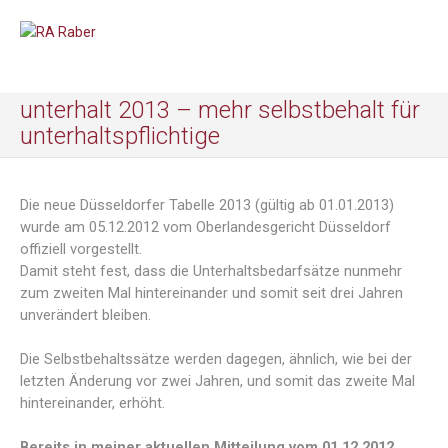
unterhalt 2013 – mehr selbstbehalt für
unterhaltspflichtige
Die neue Düsseldorfer Tabelle 2013 (gültig ab 01.01.2013)
wurde am 05.12.2012 vom Oberlandesgericht Düsseldorf
offiziell vorgestellt.
Damit steht fest, dass die Unterhaltsbedarfsätze nunmehr
zum zweiten Mal hintereinander und somit seit drei Jahren
unverändert bleiben.
Die Selbstbehaltssätze werden dagegen, ähnlich, wie bei der
letzten Änderung vor zwei Jahren, und somit das zweite Mal
hintereinander, erhöht.
Bereits in meiner
aktuellen Mitteilung vom 01.12.2012