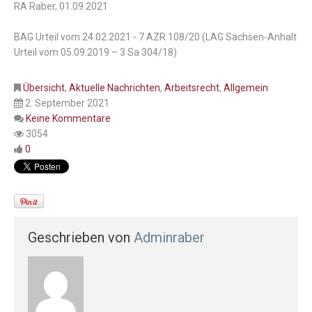
RA Raber, 01.09.2021
BAG Urteil vom
24.02.2021
-
7
AZR
108
/
20
(
LAG
Sachsen
-Anhalt
Urteil
vom
05.09.2019
–
3 Sa
304
/
18
)
Übersicht
,
Aktuelle Nachrichten
,
Arbeitsrecht
,
Allgemein
2. September 2021
Keine Kommentare
3054
0
Geschrieben von
Adminraber