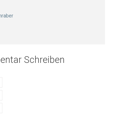
nraber
ntar Schreiben