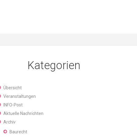
manfred raber
rechtsgebiete
aktuelles
kontakt
Kategorien
Übersicht
Veranstaltungen
INFO-Post
Aktuelle Nachrichten
Archiv
Baurecht