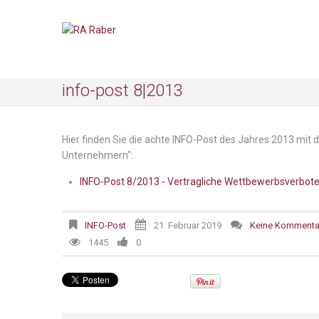
info-post 8|2013
Hier finden Sie die achte INFO-Post des Jahres 2013 m
Unternehmern":
INFO-Post 8/2013 - Vertragliche Wettbewerbsverbot
INFO-Post
21. Februar 2019
Keine Kommenta
1445
0