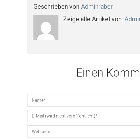
Geschrieben von
Adminraber
Zeige alle Artikel von:
Admi
Einen Komme