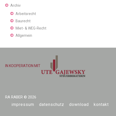
Archiv
Arbeitsrecht
Baurecht
Miet- & WEG-Recht
Allgemein
IN KOOPERATION MIT
RA RABER
© 2026
impressum
datenschutz
download
kontakt