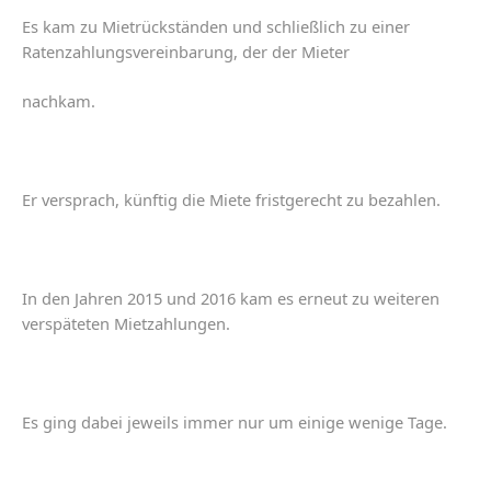
Es
kam
zu
Mietrückständen
und
schließlich
zu
einer
Ratenzahlungsvereinbarung
,
der
der
Mieter
nachkam
.
Er
versprach
,
künftig
die
Miete
fristgerecht
zu
bezahlen
.
In
den
Jahren
2015
und
2016
kam
es
erneut
zu
weiteren
verspäteten
Mietzahlungen.
Es
ging
dabei
jeweils
immer
nur
um
einige
wenige
Tage
.