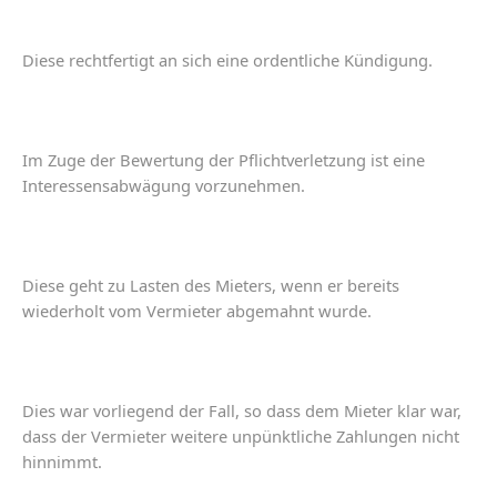
Diese
rechtfertigt
an
sich
eine
ordentliche
Kündigung
.
Im
Zuge
der
Bewertung
der
Pflichtverletzung
ist
eine
Interessensabwägung
vorzunehmen
.
Diese
geht
zu Lasten
des
Mieters
,
wenn
er
bereits
wiederholt
vom
Vermieter
abgemahnt
wurde
.
Dies
war
vorliegend
der
Fall
,
so dass
dem
Mieter
klar
war
,
dass
der
Vermieter
weitere
unpünktliche
Zahlungen
nicht
hinnimmt
.