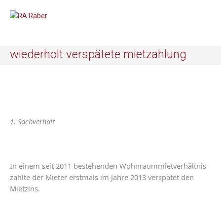
wiederholt verspätete mietzahlung
1. Sachverhalt
In
einem
seit
2011
bestehenden
Wohnraummietverhältnis
zahlte
der
Mieter
erstmals
im
Jahre
2013
verspätet
den
Mietzins
.