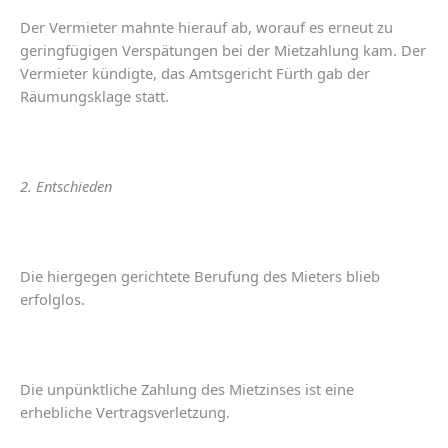
Der
Vermieter
mahnte
hierauf
ab
,
worauf
es
erneut
zu
geringfügigen
Verspätungen
bei
der
Mietzahlung
kam
.
Der
Vermieter
kündigte
,
das
Amtsgericht
Fürth
gab
der
Räumungsklage
statt
.
2. Entschieden
Die
hiergegen
gerichtete
Berufung
des
Mieters
blieb
erfolglos
.
Die
unpünktliche
Zahlung
des
Mietzinses
ist
eine
erhebliche
Vertragsverletzung
.