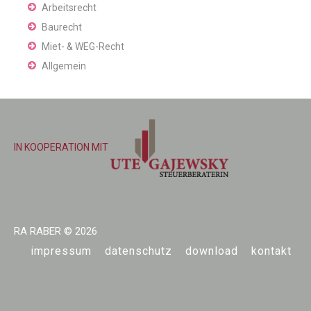
Arbeitsrecht
Baurecht
Miet- & WEG-Recht
Allgemein
IN KOOPERATION MIT
RA RABER
© 2026
impressum
datenschutz
download
kontakt