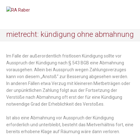
mietrecht: kündigung ohne abmahnung
Im Falle der außerordentlich fristlosen Kündigung sollte vor
Ausspruch der Kündigung nach § 543 BGB eine Abmahnung
vorausgehen. Allein bei Ausspruch wegen Zahlungsverzuges
kann von diesem „Anstoß“ zur Besserung abgesehen werden.
In anderen Fällen etwa Verzug mit kleineren Mietbeträgen oder
der unpünktlichen Zahlung folgt aus der Fortsetzung der
Verstöße nach Abmahnung oft erst der für eine Kündigung
notwendige Grad der Erheblichkeit des Verstoßes.
Ist also eine Abmahnung vor Ausspruch der Kündigung
erforderlich und unterbleibt, besteht das Mietverhältnis fort, eine
bereits erhobene Klage auf Räumung wäre dann verloren.