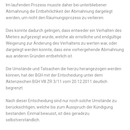
Im laufenden Prozess musste daher bei unterbliebener
Abmahnung die Entbehrlichkeit der Abmahnung dargelegt
werden, um nicht den Räumungsprozess zu verlieren.
Dies konnte dadurch gelingen, dass entweder ein Verhalten des
Mieters aufgezeigt wurde, welche als ernstliche und endgültige
Weigerung zur Änderung des Verhaltens zu werten war, oder
dargelegt werden konnte, dass eine vorhergehende Abmahnung
aus anderen Gründen entbehrlich ist.
Die Umstände und Tatsachen die hierzu herangezogen werden
können, hat der BGH mit der Entscheidung unter dem
Aktenzeichen
BGH VIII ZR 3/11 vom 20.12.2011 deutlich
begrenzt.
Nach dieser Entscheidung sind nur noch solche Umstände zu
berücksichtigen, welche bis zum Ausspruch der Kündigung
bestanden. Einmal bewusst, ist dies geradezu
selbstverständlich.