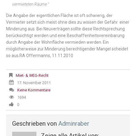
vermieteten Räume."
Die Angabe der eigentlichen Fläche ist oft schwierig, der
Vermieter setzt sich meist ohne dies zu wissen der Gefahr einer
Minderung aus. Bei Neuverträgen sollte diese Rechtsprechung
berücksichtigt werden und eine Beschaffenheitsvereinbarung
durch Angabe der Wohnfläche vermieden werden. Ein
möglicherweise zur Minderung berechtigender Mangel scheidet
so aus.RA Offermanns, 11.11.2010
Miet- & WEG-Recht
17. November 2011
Keine Kommentare
1694
0
Geschrieben von
Adminraber
Zeige alle Artikel von: