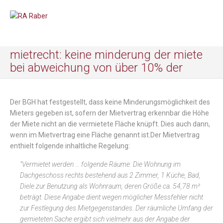
mietrecht: keine minderung der miete
bei abweichung von über 10% der
Der BGH hat festgestellt, dass keine Minderungsmöglichkeit des
Mieters gegeben ist, sofern der Mietvertrag erkennbar die Höhe
der Miete nicht an die vermietete Fläche knüpft. Dies auch dann,
wenn im Mietvertrag eine Fläche genannt ist.Der Mietvertrag
enthielt folgende inhaltliche Regelung:
"Vermietet werden … folgende Räume: Die Wohnung im
Dachgeschoss rechts bestehend aus 2 Zimmer, 1 Küche, Bad,
Diele zur Benutzung als Wohnraum, deren Größe ca. 54,78 m²
beträgt. Diese Angabe dient wegen möglicher Messfehler nicht
zur Festlegung des Mietgegenstandes. Der räumliche Umfang der
gemieteten Sache ergibt sich vielmehr aus der Angabe der