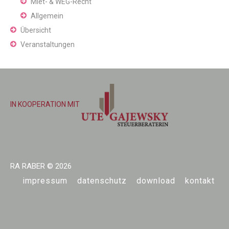
Miet- & WEG-Recht
Allgemein
Übersicht
Veranstaltungen
IN KOOPERATION MIT
RA RABER
© 2026
impressum
datenschutz
download
kontakt