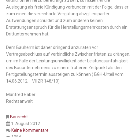
Grund, ohne hierzu berechtigt zu sein, so riskiert er die
Auslegung als freie Kündigung verbunden mit der Folge, dass er
zum einen die vereinbarte Vergütung abzgl. ersparter
Aufwendungen schuldet und zum anderen keinen
Erstattungsanspruch für die Herstellungsmehrkosten durch ein
Drittunternehmen hat.
Dem Bauherrn ist daher dringend anzuraten vor
Vertragsabschluss auf verbindliche Zwischenfristen zu drängen,
um im Falle der Leistungsunwilligkeit oder Leistungsunfähigkeit
des Bauunternehmens zu einem früheren Zeitpunkt als den
Fertigstellungstermin aussteigen zu können ( BGH-Urteil vom
14.06.2012 – VII ZR 148/10).
Manfred Raber
Rechtsanwalt
Baurecht
1. August 2012
Keine Kommentare