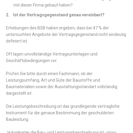
mit dieser Firma gebaut haben?
2. Ist der Vertragsgegenstand genau vereinbart?
Erhebungen des BSB haben ergeben, dass bei 47 % der
untersuchten Angebote der Vertragsgegenstand nicht eindeutig
definiert ist.
Oft lagen unvollständige Vertragsunterlagen und
Geschäftsbedingungen vor.
Prüfen Sie bitte durch einen Fachmann, ob der
Leistungsumfang, Art und Güte der Baustoffe und
Baumaterialien sowie der Ausstattungsstandart vollständig
dargestellt ist.
Die Leistungsbeschreibung ist das grundlegende vertragliche
Instrument für die genaue Bestimmung der geschuldeten
Bauleistung.
Je konkreter die Bau- und Leistungsbeschreibung ist, umso