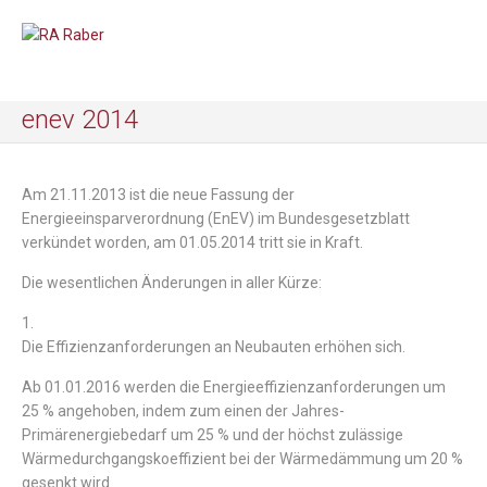
enev 2014
Am 21.11.2013 ist die neue Fassung der
Energieeinsparverordnung (EnEV) im Bundesgesetzblatt
verkündet worden, am 01.05.2014 tritt sie in Kraft.
Die wesentlichen Änderungen in aller Kürze:
1.
Die Effizienzanforderungen an Neubauten erhöhen sich.
Ab 01.01.2016 werden die Energieeffizienzanforderungen um
25 % angehoben, indem zum einen der Jahres-
Primärenergiebedarf um 25 % und der höchst zulässige
Wärmedurchgangskoeffizient bei der Wärmedämmung um 20 %
gesenkt wird.