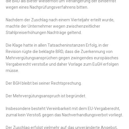
die BRD als Bieter wiederholt um Verlängerung der Bindefrist
wegen eines Nachprüfungsverfahrens bitten.
Nachdem der Zuschlag nach einem Vierteljahr erteilt wurde,
machte der Unternehmer wegen zwischenzeitlicher
Stahlpreiserhöhungen Nachträge geltend.
Die Klage hatte in allen Tatsacheninstanzen Erfolg, in der
Revision rügte die beklagte BRD, dass die Zuerkennung von
Mehrvergütungsansprüchen gegen zwingendes europäisches
Vergaberecht verstoße und daher Vorlage zum EuGH erfolgen
müsse.
Der BGH bleibt bei seiner Rechtsprechung.
Der Mehrvergütungsanspruch ist begründet.
Insbesondere besteht Vereinbarkeit mit dem EU-Vergaberecht,
zumal kein Verstoß gegen das Nachverhandlungsverbot vorliegt.
Der Zuschlag erfolgt vielmehr auf das unveränderte Angebot,