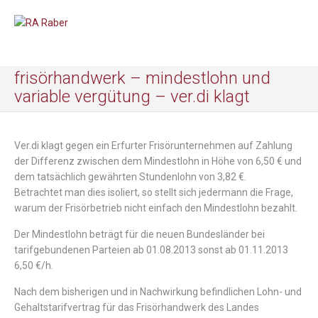
frisörhandwerk – mindestlohn und
variable vergütung – ver.di klagt
Ver.di klagt gegen ein Erfurter Frisörunternehmen auf Zahlung
der Differenz zwischen dem Mindestlohn in Höhe von 6,50 € und
dem tatsächlich gewährten Stundenlohn von 3,82 €.
Betrachtet man dies isoliert, so stellt sich jedermann die Frage,
warum der Frisörbetrieb nicht einfach den Mindestlohn bezahlt.
Der Mindestlohn beträgt für die neuen Bundesländer bei
tarifgebundenen Parteien ab 01.08.2013 sonst ab 01.11.2013
6,50 €/h.
Nach dem bisherigen und in Nachwirkung befindlichen Lohn- und
Gehaltstarifvertrag für das Frisörhandwerk des Landes