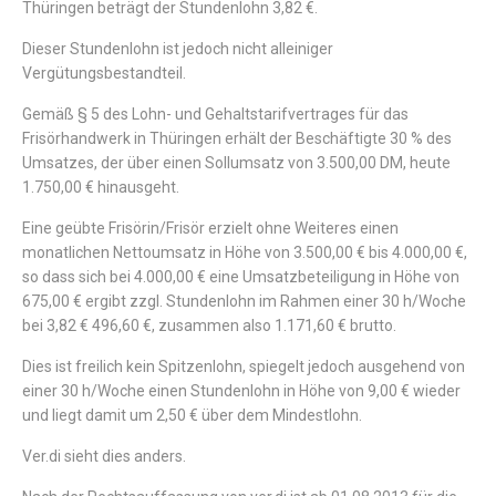
Thüringen beträgt der Stundenlohn 3,82 €.
Dieser Stundenlohn ist jedoch nicht alleiniger
Vergütungsbestandteil.
Gemäß § 5 des Lohn- und Gehaltstarifvertrages für das
Frisörhandwerk in Thüringen erhält der Beschäftigte 30 % des
Umsatzes, der über einen Sollumsatz von 3.500,00 DM, heute
1.750,00 € hinausgeht.
Eine geübte Frisörin/Frisör erzielt ohne Weiteres einen
monatlichen Nettoumsatz in Höhe von 3.500,00 € bis 4.000,00 €,
so dass sich bei 4.000,00 € eine Umsatzbeteiligung in Höhe von
675,00 € ergibt zzgl. Stundenlohn im Rahmen einer 30 h/Woche
bei 3,82 € 496,60 €, zusammen also 1.171,60 € brutto.
Dies ist freilich kein Spitzenlohn, spiegelt jedoch ausgehend von
einer 30 h/Woche einen Stundenlohn in Höhe von 9,00 € wieder
und liegt damit um 2,50 € über dem Mindestlohn.
Ver.di sieht dies anders.