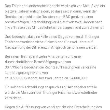
Das Thüringer Landesarbeitsgericht wird nicht vor Ablauf von ein
bis zwei Jahren entscheiden, so dass selbst dann, wenn der
Rechtsstreit nicht in die Revision zum BAG geht, mit einer
rechtskräftigen Entscheidung vor Ablauf von zwei Jahren nach
Inkrafttreten des Mindestlohntarifvertrages nicht zu rechnen ist.
Dies bedeutet, dass im Falle eines Sieges von ver.di Thüringer
Frisörhandwerksbetriebe rückwirkend für zwei Jahre auf
Nachzahlung der Differenz in Anspruch genommen werden.
Bei einem Betrieb mit zehn Mitarbeitern und einer
durchschnittlichen Beschäftigungszeit von
30 h/Woche bedeutet die Rechtsauffassung von ver.di eine
Lohnsteigerung in Höhe von
ca. 3.500,00 €/Monat, bei zwei Jahren ca. 84.000,00 €.
Ein solcher Nachzahlungsanspruch zzgl. Arbeitgeberanteile
würde die Mehrzahl der Thüringer Frisörhandwerksbetriebe
vernichten.
Gegen die Auffassung von ver.di spricht eine Entscheidung des