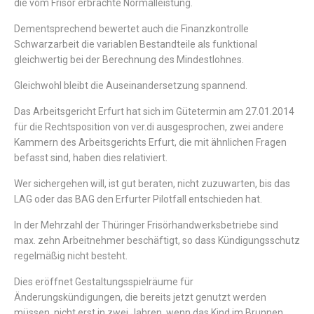
die vom Frisör erbrachte Normalleistung.
Dementsprechend bewertet auch die Finanzkontrolle
Schwarzarbeit die variablen Bestandteile als funktional
gleichwertig bei der Berechnung des Mindestlohnes.
Gleichwohl bleibt die Auseinandersetzung spannend.
Das Arbeitsgericht Erfurt hat sich im Gütetermin am 27.01.2014
für die Rechtsposition von ver.di ausgesprochen, zwei andere
Kammern des Arbeitsgerichts Erfurt, die mit ähnlichen Fragen
befasst sind, haben dies relativiert.
Wer sichergehen will, ist gut beraten, nicht zuzuwarten, bis das
LAG oder das BAG den Erfurter Pilotfall entschieden hat.
In der Mehrzahl der Thüringer Frisörhandwerksbetriebe sind
max. zehn Arbeitnehmer beschäftigt, so dass Kündigungsschutz
regelmäßig nicht besteht.
Dies eröffnet Gestaltungsspielräume für
Änderungskündigungen, die bereits jetzt genutzt werden
müssen, nicht erst in zwei Jahren, wenn das Kind im Brunnen