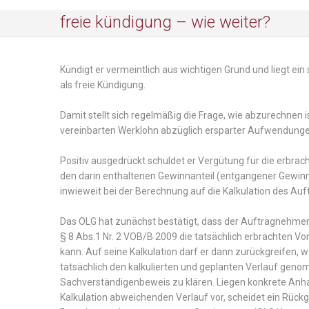
freie kündigung – wie weiter?
Kündigt er vermeintlich aus wichtigen Grund und liegt ein
als freie Kündigung.
Damit stellt sich regelmäßig die Frage, wie abzurechnen
vereinbarten Werklohn abzüglich ersparter Aufwendunge
Positiv ausgedrückt schuldet er Vergütung für die erbrac
den darin enthaltenen Gewinnanteil (entgangener Gewinn
inwieweit bei der Berechnung auf die Kalkulation des A
Das OLG hat zunächst bestätigt, dass der Auftragnehmer
§ 8 Abs.1 Nr. 2 VOB/B 2009 die tatsächlich erbrachten 
kann. Auf seine Kalkulation darf er dann zurückgreifen,
tatsächlich den kalkulierten und geplanten Verlauf geno
Sachverständigenbeweis zu klären. Liegen konkrete Anha
Kalkulation abweichenden Verlauf vor, scheidet ein Rückgr