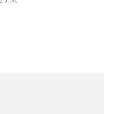
21 U 15/06)