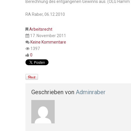
Berechnung des entgangenen Gewinns aus. (OLG Hamm 
RA Raber, 06.12.2010
Arbeitsrecht
17. November 2011
Keine Kommentare
1397
0
Geschrieben von
Adminraber