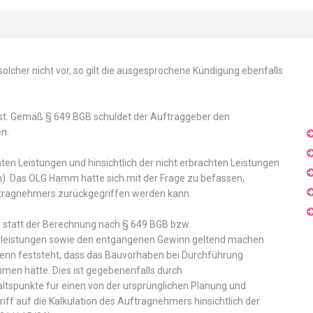
 solcher nicht vor, so gilt die ausgesprochene Kündigung ebenfalls
 ist. Gemäß § 649 BGB schuldet der Auftraggeber den
n.
hten Leistungen und hinsichtlich der nicht erbrachten Leistungen
). Das OLG Hamm hatte sich mit der Frage zu befassen,
uftragnehmers zurückgegriffen werden kann.
 statt der Berechnung nach § 649 BGB bzw.
Vorleistungen sowie den entgangenen Gewinn geltend machen
 wenn feststeht, dass das Bauvorhaben bei Durchführung
mmen hätte. Dies ist gegebenenfalls durch
ltspunkte für einen von der ursprünglichen Planung und
iff auf die Kalkulation des Auftragnehmers hinsichtlich der