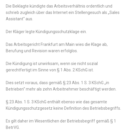
Die Beklagte kündigte das Arbeitsverhältnis ordentlich und
schrieb zugleich über das Internet ein Stellengesuch als „Sales
Assistant“ aus.
Der Kläger legte Kündigungsschutzklage ein.
Das Arbeitsgericht Frankfurt am Main wies die Klage ab,
Berufung und Revision waren erfolglos.
Die Kündigung ist unwirksam, wenn sie nicht sozial
gerechtfertigt im Sinne von § 1 Abs. 2 KSchG ist.
Dies setzt voraus, dass gemäß § 23 Abs. 1 S. 3 KSchG „in
Betrieben“ mehr als zehn Arbeitnehmer beschäftigt werden.
§ 23 Abs. 1 S. 3 KSchG enthält ebenso wie das gesamte
Kündigungsschutzgesetz keine Definition des Betriebsbegriffs.
Es gilt daher im Wesentlichen der Betriebsbegriff gemäß § 1
BetrVG.