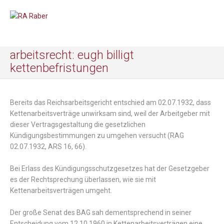
arbeitsrecht: eugh billigt
kettenbefristungen
Bereits das Reichsarbeitsgericht entschied am 02.07.1932, dass
Kettenarbeitsverträge unwirksam sind, weil der Arbeitgeber mit
dieser Vertragsgestaltung die gesetzlichen
Kündigungsbestimmungen zu umgehen versucht (RAG
02.07.1932, ARS 16, 66).
Bei Erlass des Kündigungsschutzgesetzes hat der Gesetzgeber
es der Rechtsprechung überlassen, wie sie mit
Kettenarbeitsverträgen umgeht.
Der große Senat des BAG sah dementsprechend in seiner
Entscheidung vom 12.10.1960 in Kettenarbeitsverträgen eine