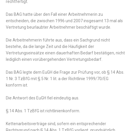
rechtfertigt.
Das BAG hatte über den Fall einer Arbeitnehmerin zu
entscheiden, die zwischen 1996 und 2007 insgesamt 13 mal als
Vertretung beurlaubter Arbeitnehmer beschäftigt wurde.
Die Arbeitnehmerin führte aus, dass ein Sachgrund nicht
bestehe, da die lange Zeit und die Häufigkeit der
Vertretungseinsätze einen dauerhaften Bedarf bestätigen, nicht
lediglich einen vorübergehenden Vertretungsbedarf.
Das BAG legte dem EuGH die Frage zur Prüfung vor, ob § 14 Abs.
1 Nr. 3 TzBfG mit § 5 Nr. 1 lit. a der Richtlinie 1999/70/EG
konform ist.
Die Antwort des EuGH fiel eindeutig aus.
§ 14 Abs. 1 TzBfG ist richtlinienkonform.
Kettenarbeitsverträge sind, sofern ein entsprechender
Rechtsgrund nach § 14 Abs. 1 TzBfG vorliegt, grundsätzlich