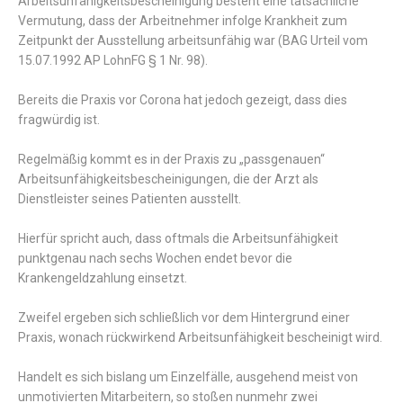
Arbeitsunfähigkeitsbescheinigung besteht eine tatsächliche
Vermutung, dass der Arbeitnehmer infolge Krankheit zum
Zeitpunkt der Ausstellung arbeitsunfähig war (BAG Urteil vom
15.07.1992 AP LohnFG § 1 Nr. 98).
Bereits die Praxis vor Corona hat jedoch gezeigt, dass dies
fragwürdig ist.
Regelmäßig kommt es in der Praxis zu „passgenauen“
Arbeitsunfähigkeitsbescheinigungen, die der Arzt als
Dienstleister seines Patienten ausstellt.
Hierfür spricht auch, dass oftmals die Arbeitsunfähigkeit
punktgenau nach sechs Wochen endet bevor die
Krankengeldzahlung einsetzt.
Zweifel ergeben sich schließlich vor dem Hintergrund einer
Praxis, wonach rückwirkend Arbeitsunfähigkeit bescheinigt wird.
Handelt es sich bislang um Einzelfälle, ausgehend meist von
unmotivierten Mitarbeitern, so stoßen nunmehr zwei