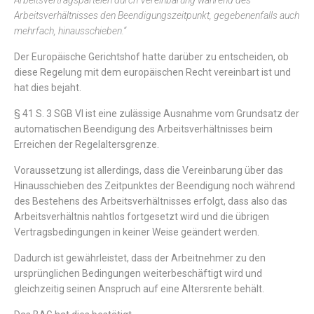
Arbeitsvertragsparteien durch Vereinbarung während des
Arbeitsverhältnisses den Beendigungszeitpunkt, gegebenenfalls auch
mehrfach, hinausschieben.“
Der Europäische Gerichtshof hatte darüber zu entscheiden, ob
diese Regelung mit dem europäischen Recht vereinbart ist und
hat dies bejaht.
§ 41 S. 3 SGB VI ist eine zulässige Ausnahme vom Grundsatz der
automatischen Beendigung des Arbeitsverhältnisses beim
Erreichen der Regelaltersgrenze.
Voraussetzung ist allerdings, dass die Vereinbarung über das
Hinausschieben des Zeitpunktes der Beendigung noch während
des Bestehens des Arbeitsverhältnisses erfolgt, dass also das
Arbeitsverhältnis nahtlos fortgesetzt wird und die übrigen
Vertragsbedingungen in keiner Weise geändert werden.
Dadurch ist gewährleistet, dass der Arbeitnehmer zu den
ursprünglichen Bedingungen weiterbeschäftigt wird und
gleichzeitig seinen Anspruch auf eine Altersrente behält.