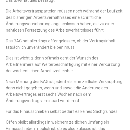
Das BAG hat dies bestätigt.
Die Arbeitsvertragsparteien müssen noch während der Laufzeit
des bisherigen Arbeitsverhältnisses eine schriftliche
Änderungsvereinbarung abgeschlossen haben, die zu einer
nahtlosen Fortsetzung des Arbeitsverhältnisses führt.
Das BAG hat allerdings offengelassen, ob der Vertragsinhalt
tatsächlich unverändert bleiben muss.
Dies ist wichtig, denn oftmals geht der Wunsch des
Arbeitnehmers auf Weiterbeschäftigung mit einer Verkürzung
der wöchentlichen Arbeitszeit einher.
Nach Meinung des BAG ist jedenfalls eine zeitliche Verknüpfung
dann nicht gegeben, wenn und soweit die Änderung des
Arbeitsvertrages erst sechs Wochen nach dem
Änderungsvertrag vereinbart worden ist.
Für das Hinausschieben selbst bedarf es keines Sachgrundes.
Offen bleibt allerdings in welchem zeitlichen Umfang ein
Hinausschieben möglich ist, ob es also zulässig ist, das