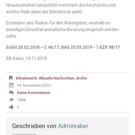
Hinausschieben tatsächlich mehrfach durchzuführen und
welche Rolle dabei der Betriebsrat spielt.
Es bleiben also Risiken für den Arbeitgeber, weshalb im
jeweiligen Einzelfall anwaltliche Beratung eingeholt werden
sollte.
EuGH 28.02.2018 – C 46/17; BAG 20.03.2019 - 7 AZR 98/17
RA Raber, 19.11.2019
Arbeitsrecht
,
Aktuelle Nachrichten
,
Archiv
19. November 2019
Keine Kommentare
1908
0
Geschrieben von
Adminraber