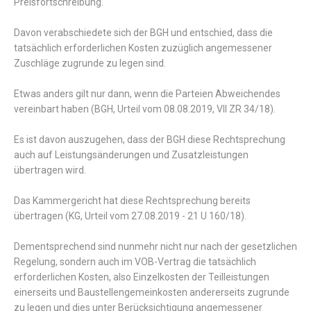
Preisfortschreibung.
Davon verabschiedete sich der BGH und entschied, dass die
tatsächlich erforderlichen Kosten zuzüglich angemessener
Zuschläge zugrunde zu legen sind.
Etwas anders gilt nur dann, wenn die Parteien Abweichendes
vereinbart haben (BGH, Urteil vom 08.08.2019, VII ZR 34/18).
Es ist davon auszugehen, dass der BGH diese Rechtsprechung
auch auf Leistungsänderungen und Zusatzleistungen
übertragen wird.
Das Kammergericht hat diese Rechtsprechung bereits
übertragen (KG, Urteil vom 27.08.2019 - 21 U 160/18).
Dementsprechend sind nunmehr nicht nur nach der gesetzlichen
Regelung, sondern auch im VOB-Vertrag die tatsächlich
erforderlichen Kosten, also Einzelkosten der Teilleistungen
einerseits und Baustellengemeinkosten andererseits zugrunde
zu legen und dies unter Berücksichtigung angemessener