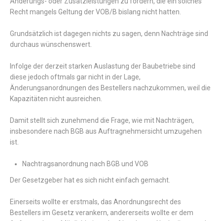
Änderungs- oder Zusatzleistungen zu fordern, die ein solches
Recht mangels Geltung der VOB/B bislang nicht hatten.
Grundsätzlich ist dagegen nichts zu sagen, denn Nachträge sind
durchaus wünschenswert.
Infolge der derzeit starken Auslastung der Baubetriebe sind
diese jedoch oftmals gar nicht in der Lage,
Änderungsanordnungen des Bestellers nachzukommen, weil die
Kapazitäten nicht ausreichen.
Damit stellt sich zunehmend die Frage, wie mit Nachträgen,
insbesondere nach BGB aus Auftragnehmersicht umzugehen
ist.
Nachtragsanordnung nach BGB und VOB
Der Gesetzgeber hat es sich nicht einfach gemacht.
Einerseits wollte er erstmals, das Anordnungsrecht des
Bestellers im Gesetz verankern, andererseits wollte er dem