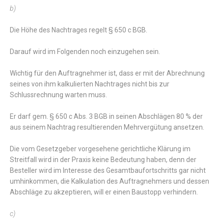
b)
Die Höhe des Nachtrages regelt § 650 c BGB.
Darauf wird im Folgenden noch einzugehen sein.
Wichtig für den Auftragnehmer ist, dass er mit der Abrechnung
seines von ihm kalkulierten Nachtrages nicht bis zur
Schlussrechnung warten muss.
Er darf gem. § 650 c Abs. 3 BGB in seinen Abschlägen 80 % der
aus seinem Nachtrag resultierenden Mehrvergütung ansetzen.
Die vom Gesetzgeber vorgesehene gerichtliche Klärung im
Streitfall wird in der Praxis keine Bedeutung haben, denn der
Besteller wird im Interesse des Gesamtbaufortschritts gar nicht
umhinkommen, die Kalkulation des Auftragnehmers und dessen
Abschläge zu akzeptieren, will er einen Baustopp verhindern.
c)