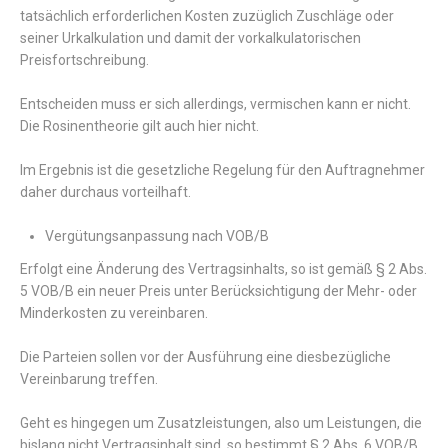
tatsächlich erforderlichen Kosten zuzüglich Zuschläge oder
seiner Urkalkulation und damit der vorkalkulatorischen
Preisfortschreibung.
Entscheiden muss er sich allerdings, vermischen kann er nicht.
Die Rosinentheorie gilt auch hier nicht.
Im Ergebnis ist die gesetzliche Regelung für den Auftragnehmer
daher durchaus vorteilhaft.
Vergütungsanpassung nach VOB/B
Erfolgt eine Änderung des Vertragsinhalts, so ist gemäß § 2 Abs.
5 VOB/B ein neuer Preis unter Berücksichtigung der Mehr- oder
Minderkosten zu vereinbaren.
Die Parteien sollen vor der Ausführung eine diesbezügliche
Vereinbarung treffen.
Geht es hingegen um Zusatzleistungen, also um Leistungen, die
bislang nicht Vertragsinhalt sind, so bestimmt § 2 Abs. 6 VOB/B,