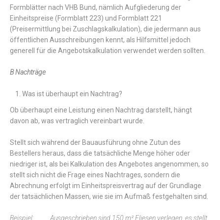
Formblätter nach VHB Bund, nämlich Aufgliederung der
Einheitspreise (Formblatt 223) und Formblatt 221
(Preisermittlung bei Zuschlagskalkulation), die jedermann aus
öffentlichen Ausschreibungen kennt, als Hilfsmittel jedoch
generell für die Angebotskalkulation verwendet werden sollten.
B Nachträge
Was ist überhaupt ein Nachtrag?
Ob überhaupt eine Leistung einen Nachtrag darstellt, hängt
davon ab, was vertraglich vereinbart wurde.
Stellt sich während der Bauausführung ohne Zutun des
Bestellers heraus, dass die tatsächliche Menge höher oder
niedriger ist, als bei Kalkulation des Angebotes angenommen, so
stellt sich nicht die Frage eines Nachtrages, sondern die
Abrechnung erfolgt im Einheitspreisvertrag auf der Grundlage
der tatsächlichen Massen, wie sie im Aufmaß festgehalten sind.
Beispiel: Ausgeschrieben sind 150 m² Fliesen verlegen, es stellt