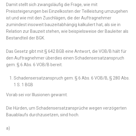
Damit stellt sich zwangsläufig die Frage, wie mit
Preissteigerungen bei Einzelkosten der Teilleistung umzugehen
ist und wie mit den Zuschlägen, die der Auftragnehmer
zumindest insoweit bauzeitabhängig kalkuliert hat, als sie in
Relation zur Bauzeit stehen, wie beispielsweise der Bauleiter als
Bestandteil der BGK.
Das Gesetz gibt mit § 642 BGB eine Antwort, die VOB/B hält für
den Auftragnehmer überdies einen Schadensersatzanspruch
gem. § 6 Abs. 6 VOB/B bereit.
Schadensersatzanspruch gem. § 6 Abs. 6 VOB/B, § 280 Abs.
1 S. 1 BGB
Vorab sei vor Illusionen gewarnt.
Die Hürden, um Schadensersatzansprüche wegen verzögerten
Bauablaufs durchzusetzen, sind hoch.
a)