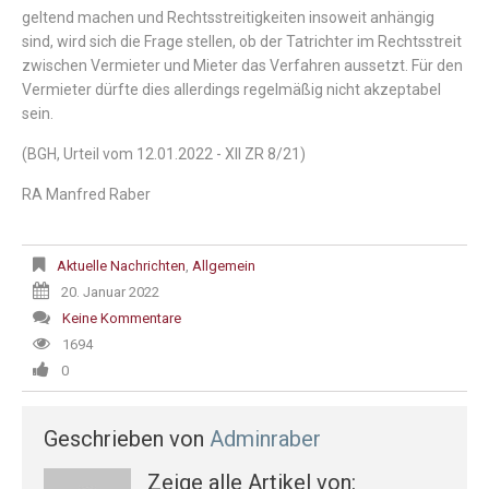
geltend
machen
und
Rechtsstreitigkeiten
insoweit
anhängig
sind
,
wird
sich
die
Frage
stellen
,
ob
der
Tatrichter
im
Rechtsstreit
zwischen
Vermieter
und
Mieter
das
Verfahren
aussetzt
.
Für
den
Vermieter
dürfte
dies
allerdings
regelmäßig
nicht
akzeptabel
sein
.
(BGH,
Urteil
vom
12.01.2022
- XII
ZR
8
/
21
)
RA Manfred Raber
Aktuelle Nachrichten
,
Allgemein
20. Januar 2022
Keine Kommentare
1694
0
Geschrieben von
Adminraber
Zeige alle Artikel von: