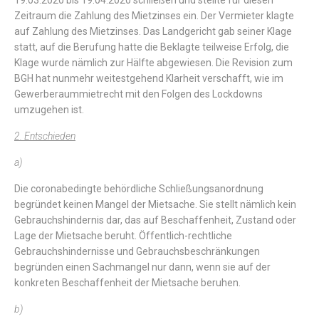
19.03.2020
bis
19.04.2020
schließen
und
stellte
für
diesen
Zeitraum
die
Zahlung
des
Mietzinses
ein
.
Der
Vermieter
klagte
auf
Zahlung
des
Mietzinses
.
Das
Landgericht
gab
seiner
Klage
statt
,
auf
die
Berufung
hatte
die
Beklagte
teilweise
Erfolg
,
die
Klage
wurde
nämlich
zur
Hälfte
abgewiesen
.
Die
Revision
zum
BGH
hat
nunmehr
weitestgehend
Klarheit
verschafft
,
wie
im
Gewerberaummietrecht
mit
den
Folgen
des
Lockdowns
umzugehen
ist
.
2. Entschieden
a)
Die
coronabedingte
behördliche
Schließungsanordnung
begründet
keinen
Mangel
der
Mietsache
.
Sie
stellt
nämlich
kein
Gebrauchshindernis
dar
,
das
auf
Beschaffenheit
,
Zustand
oder
Lage
der
Mietsache
beruht
.
Öffentlich-rechtliche
Gebrauchshindernisse
und
Gebrauchsbeschränkungen
begründen
einen
Sachmangel
nur
dann
,
wenn
sie
auf
der
konkreten
Beschaffenheit
der
Mietsache
beruhen
.
b)