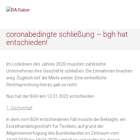
coronabedingte schließung – bgh hat
entschieden!
Im Lockdown
des
Jahres
2020
mussten
zahlreiche
Unternehmen
ihre
Geschäfte
schließen
.
Die
Einnahmen
brachen
weg
.
Zugleich
lief
die
Miete
weiter
.
Eine
einheitliche
Rechtsprechung
hierzu
gab
es
nicht.
Nun
hat
der
BGH
am
12.01.2022
entschieden
.
1. Sachverhalt
In
dem
vom
BGH
entschiedenen
Fall
musste
die
Beklagte
,
ein
Einzelhandelsgeschäft
für
Textilien,
aufgrund
der
Allgemeinverfügung
des
Bundeslandes
im
Zeitraum
vom